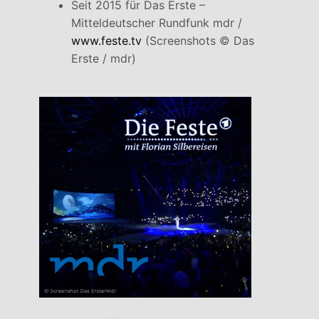
Seit 2015 für Das Erste –
Mitteldeutscher Rundfunk mdr /
www.feste.tv
(Screenshots © Das
Erste / mdr)